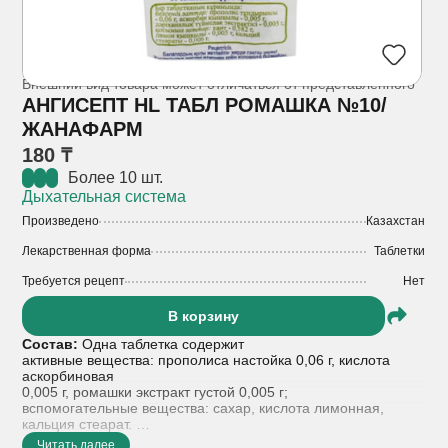
Внешний вид товара может отличаться от представленного
АНГИСЕПТ HL ТАБЛ РОМАШКА №10/
ЖАНАФАРМ
180 ₸
Более 10 шт.
Дыхательная система
Произведено
Казахстан
Лекарственная форма
Таблетки
Требуется рецепт
Нет
В корзину
Состав:
Одна таблетка содержит
активные вещества: прополиса настойка 0,06 г, кислота
аскорбиновая
0,005 г, ромашки экстракт густой 0,005 г;
вспомогательные вещества: сахар, кислота лимонная,
кальция стеарат.
Читать далее