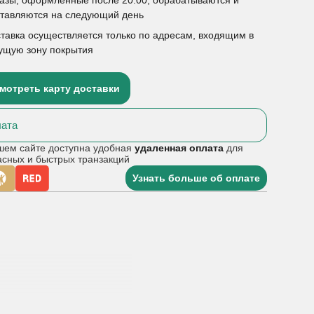
ставляются на следующий день
тавка осуществляется только по адресам, входящим в
ущую зону покрытия
мотреть карту доставки
ата
шем сайте доступна удобная
удаленная оплата
для
асных и быстрых транзакций
Узнать больше об оплате