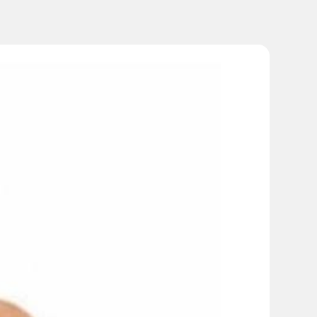
вот во время беременности.
 любое время года.