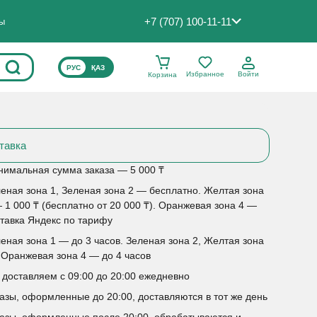
+7 (707) 100-11-11
ты
ВЫБЕРИТЕ ЯЗЫК САЙТА
РУС
ҚАЗ
Избранное
Войти
Корзина
тавка
имальная сумма заказа — 5 000 ₸
еная зона 1, Зеленая зона 2 — бесплатно. Желтая зона
 1 000 ₸ (бесплатно от 20 000 ₸). Оранжевая зона 4 —
тавка Яндекс по тарифу
еная зона 1 — до 3 часов. Зеленая зона 2, Желтая зона
 Оранжевая зона 4 — до 4 часов
доставляем с 09:00 до 20:00 ежедневно
азы, оформленные до 20:00, доставляются в тот же день
азы, оформленные после 20:00, обрабатываются и