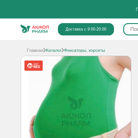
Г
Доставка с 9:00-20:00
Главная
Каталог
Фиксаторы, корсеты