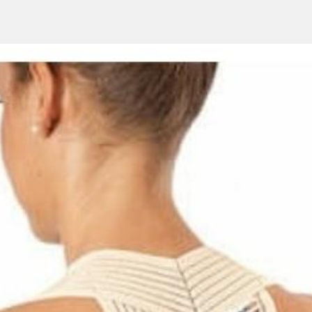
ь активный образ жизни в период беременности
но снимает напряжение в нижней части спины и поддерживает жи
го изготовлен бандаж обеспечивает комфорт при использовании в