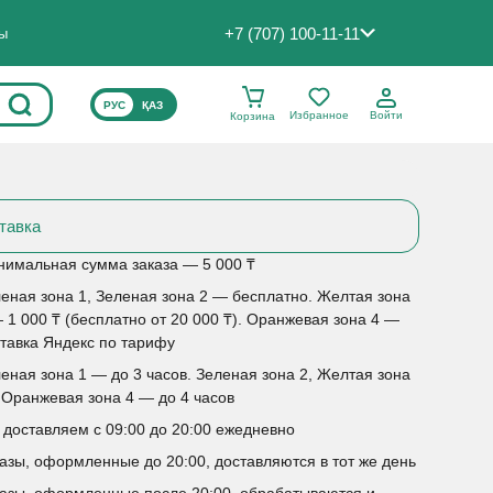
+7 (707) 100-11-11
ты
ВЫБЕРИТЕ ЯЗЫК САЙТА
РУС
ҚАЗ
Избранное
Войти
Корзина
тавка
имальная сумма заказа — 5 000 ₸
еная зона 1, Зеленая зона 2 — бесплатно. Желтая зона
 1 000 ₸ (бесплатно от 20 000 ₸). Оранжевая зона 4 —
тавка Яндекс по тарифу
еная зона 1 — до 3 часов. Зеленая зона 2, Желтая зона
 Оранжевая зона 4 — до 4 часов
доставляем с 09:00 до 20:00 ежедневно
азы, оформленные до 20:00, доставляются в тот же день
азы, оформленные после 20:00, обрабатываются и