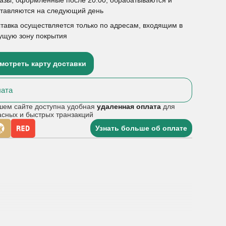
ставляются на следующий день
тавка осуществляется только по адресам, входящим в
ущую зону покрытия
мотреть карту доставки
ата
шем сайте доступна удобная
удаленная оплата
для
асных и быстрых транзакций
Узнать больше об оплате