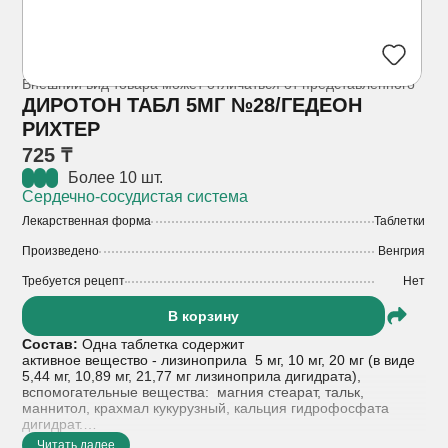
Внешний вид товара может отличаться от представленного
ДИРОТОН ТАБЛ 5МГ №28/ГЕДЕОН
РИХТЕР
725 ₸
Более 10 шт.
Сердечно-сосудистая система
Лекарственная форма
Таблетки
Произведено
Венгрия
Требуется рецепт
Нет
В корзину
Состав:
Одна таблетка содержит
активное вещество - лизиноприла 5 мг, 10 мг, 20 мг (в виде
5,44 мг, 10,89 мг, 21,77 мг лизиноприла дигидрата),
вспомогательные вещества: магния стеарат, тальк,
маннитол, крахмал кукурузный, кальция гидрофосфата
дигидрат.
Читать далее