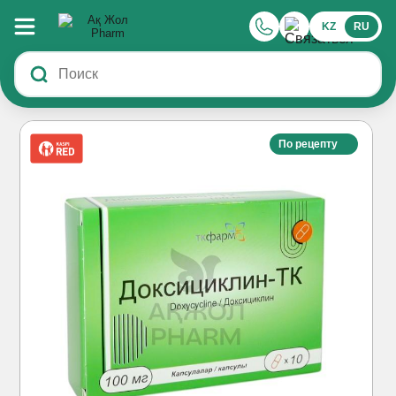
KZ
RU
По рецепту