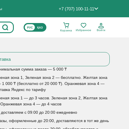
+7 (707) 100-11-11
ты
ВЫБЕРИТЕ ЯЗЫК САЙТА
РУС
ҚАЗ
Избранное
Войти
Корзина
тавка
имальная сумма заказа — 5 000 ₸
еная зона 1, Зеленая зона 2 — бесплатно. Желтая зона
 1 000 ₸ (бесплатно от 20 000 ₸). Оранжевая зона 4 —
тавка Яндекс по тарифу
еная зона 1 — до 3 часов. Зеленая зона 2, Желтая зона
 Оранжевая зона 4 — до 4 часов
доставляем с 09:00 до 20:00 ежедневно
азы, оформленные до 20:00, доставляются в тот же день
азы, оформленные после 20:00, обрабатываются и