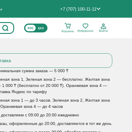
+7 (707) 100-11-11
ты
ВЫБЕРИТЕ ЯЗЫК САЙТА
РУС
ҚАЗ
Избранное
Войти
Корзина
тавка
имальная сумма заказа — 5 000 ₸
еная зона 1, Зеленая зона 2 — бесплатно. Желтая зона
 1 000 ₸ (бесплатно от 20 000 ₸). Оранжевая зона 4 —
тавка Яндекс по тарифу
еная зона 1 — до 3 часов. Зеленая зона 2, Желтая зона
 Оранжевая зона 4 — до 4 часов
доставляем с 09:00 до 20:00 ежедневно
азы, оформленные до 20:00, доставляются в тот же день
азы, оформленные после 20:00, обрабатываются и