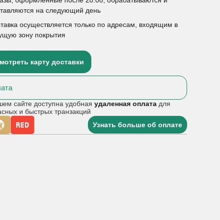
ставляются на следующий день
тавка осуществляется только по адресам, входящим в
ущую зону покрытия
мотреть карту доставки
ата
шем сайте доступна удобная
удаленная оплата
для
асных и быстрых транзакций
Узнать больше об оплате