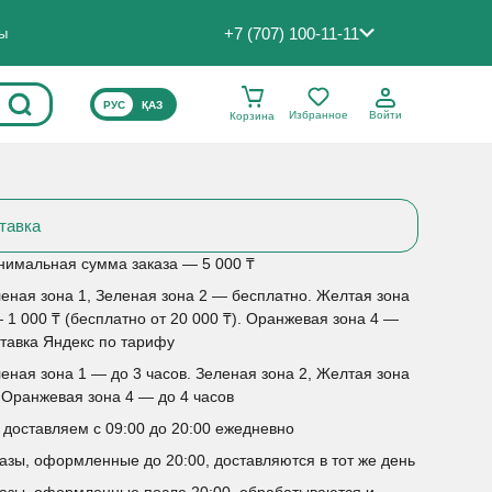
+7 (707) 100-11-11
ты
ВЫБЕРИТЕ ЯЗЫК САЙТА
РУС
ҚАЗ
Избранное
Войти
Корзина
тавка
имальная сумма заказа — 5 000 ₸
еная зона 1, Зеленая зона 2 — бесплатно. Желтая зона
 1 000 ₸ (бесплатно от 20 000 ₸). Оранжевая зона 4 —
тавка Яндекс по тарифу
еная зона 1 — до 3 часов. Зеленая зона 2, Желтая зона
 Оранжевая зона 4 — до 4 часов
доставляем с 09:00 до 20:00 ежедневно
азы, оформленные до 20:00, доставляются в тот же день
азы, оформленные после 20:00, обрабатываются и