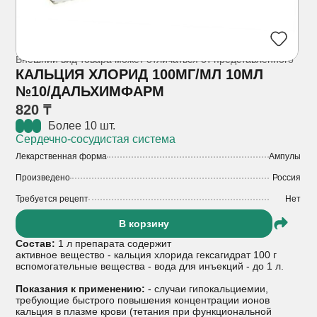
Внешний вид товара может отличаться от представленного
КАЛЬЦИЯ ХЛОРИД 100МГ/МЛ 10МЛ
№10/ДАЛЬХИМФАРМ
820 ₸
Более 10 шт.
Сердечно-сосудистая система
Лекарственная форма
Ампулы
Произведено
Россия
Требуется рецепт
Нет
В корзину
Состав:
1 л препарата содержит
активное вещество - кальция хлорида гексагидрат 100 г
вспомогательные вещества - вода для инъекций - до 1 л.
Показания к применению:
- случаи гипокальциемии,
требующие быстрого повышения концентрации ионов
кальция в плазме крови (тетания при функциональной