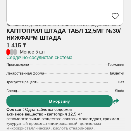
Внешний вид товара может отличаться от представленного
КАПТОПРИЛ ШТАДА ТАБЛ 12,5МГ №30/
НИЖФАРМ ШТАДА
1 415 ₸
Менее 5 шт.
Сердечно-сосудистая система
Произведено
Германия
Лекарственная форма
Таблетки
Требуется рецепт
Нет
Бренд
Stada
В корзину
Состав :
Одна таблетка содержит
активное вещество - каптоприл 12,5 мг
вспомогательные вещества: лактозы моногидрат, крахмал
кукурузный прежелатинизированный, целлюлоза
микрокристаллическая, кислота стеариновая.