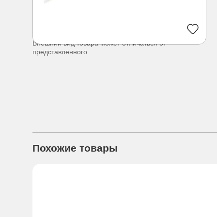
Внешний вид товара может отличаться от
представленного
Похожие товары