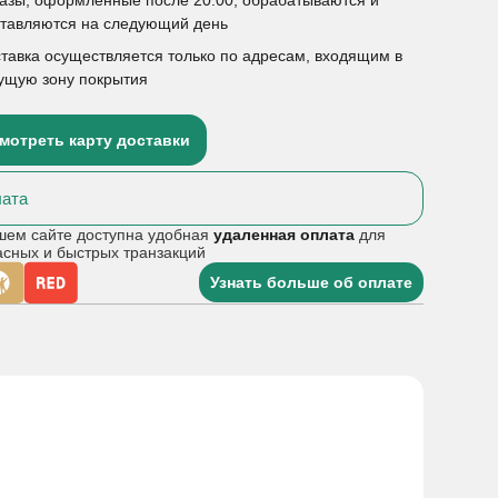
ставляются на следующий день
тавка осуществляется только по адресам, входящим в
ущую зону покрытия
мотреть карту доставки
ата
шем сайте доступна удобная
удаленная оплата
для
асных и быстрых транзакций
Узнать больше об оплате