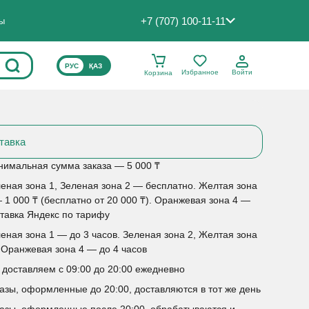
+7 (707) 100-11-11
ты
ВЫБЕРИТЕ ЯЗЫК САЙТА
РУС
ҚАЗ
Избранное
Войти
Корзина
тавка
имальная сумма заказа — 5 000 ₸
еная зона 1, Зеленая зона 2 — бесплатно. Желтая зона
 1 000 ₸ (бесплатно от 20 000 ₸). Оранжевая зона 4 —
тавка Яндекс по тарифу
еная зона 1 — до 3 часов. Зеленая зона 2, Желтая зона
 Оранжевая зона 4 — до 4 часов
доставляем с 09:00 до 20:00 ежедневно
азы, оформленные до 20:00, доставляются в тот же день
азы, оформленные после 20:00, обрабатываются и