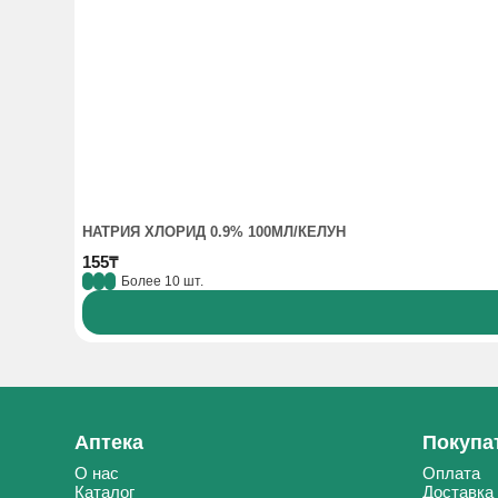
НАТРИЯ ХЛОРИД 0.9% 100МЛ/КЕЛУН
155₸
Более 10 шт.
Аптека
Покупа
О нас
Оплата
Каталог
Доставка