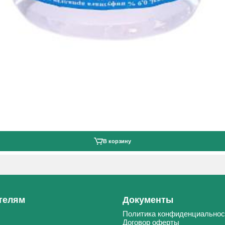
В корзину
телям
Документы
Политика конфиденциальнос
Договор оферты