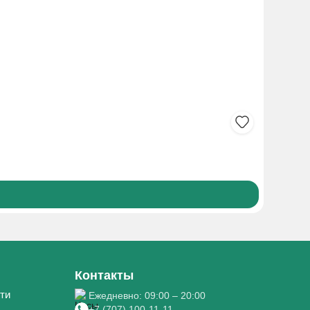
АЦЕТИЛС
190₸
Боле
Контакты
ти
Ежедневно: 09:00 – 20:00
+7 (707) 100-11-11