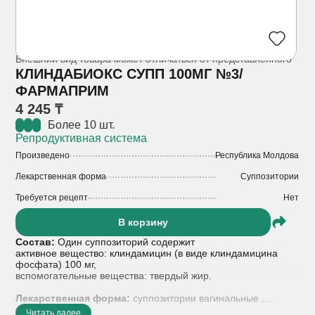
Внешний вид товара может отличаться от представленного
КЛИНДАБИОКС СУПП 100МГ №3/
ФАРМАПРИМ
4 245 ₸
Более 10 шт.
Репродуктивная система
Произведено
Республика Молдова
Лекарственная форма
Суппозитории
Требуется рецепт
Нет
В корзину
Состав:
Один суппозиторий содержит
активное вещество: клиндамицин (в виде клиндамицина
фосфата) 100 мг,
вспомогательные вещества: твердый жир.
Лекарственная форма:
суппозитории вагинальные
Читать далее