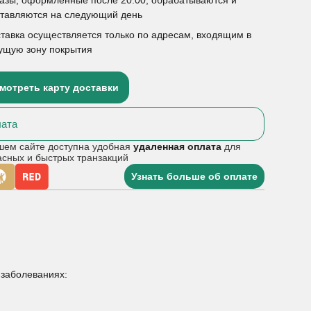
ставляются на следующий день
тавка осуществляется только по адресам, входящим в
ущую зону покрытия
мотреть карту доставки
ата
шем сайте доступна удобная
удаленная оплата
для
асных и быстрых транзакций
Узнать больше об оплате
 заболеваниях: