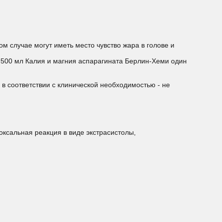
 случае могут иметь место чувство жара в голове и
о 500 мл Калия и магния аспарагината Берлин-Хеми один
 в соответствии с клинической необходимостью - не
оксальная реакция в виде экстрасистолы,