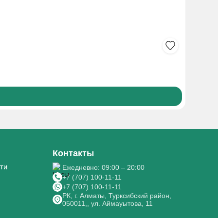
КАВИНТО
785₸
Боле
Контакты
ти
Ежедневно: 09:00 – 20:00
+7 (707) 100-11-11
+7 (707) 100-11-11
РК, г. Алматы, Турксибский район,
050011,, ул. Аймауытова, 11