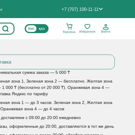
+7 (707) 100-11-11
ты
ВЫБЕРИТЕ ЯЗЫК САЙТА
РУС
ҚАЗ
Избранное
Войти
Корзина
тавка
имальная сумма заказа — 5 000 ₸
еная зона 1, Зеленая зона 2 — бесплатно. Желтая зона
 1 000 ₸ (бесплатно от 20 000 ₸). Оранжевая зона 4 —
тавка Яндекс по тарифу
еная зона 1 — до 3 часов. Зеленая зона 2, Желтая зона
 Оранжевая зона 4 — до 4 часов
доставляем с 09:00 до 20:00 ежедневно
азы, оформленные до 20:00, доставляются в тот же день
азы, оформленные после 20:00, обрабатываются и