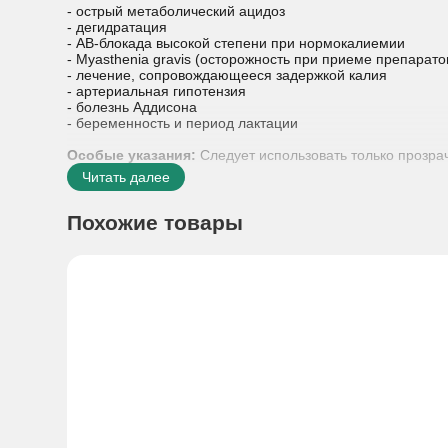
- острый метаболический ацидоз
- дегидратация
- АВ-блокада высокой степени при нормокалиемии
- Myasthenia gravis (осторожность при приеме препарато
- лечение, сопровождающееся задержкой калия
- артериальная гипотензия
- болезнь Аддисона
- беременность и период лактации
Особые указания:
Следует использовать только прозр
Читать далее
Похожие товары