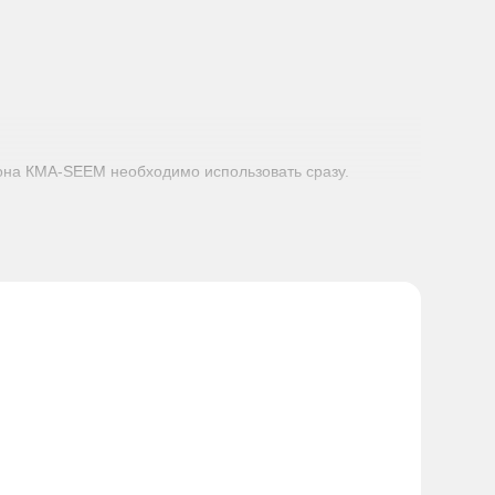
она КМА-SEEM необходимо использовать сразу.