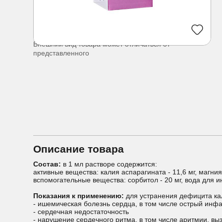
Внешний вид товара может отличаться от
представленного
Описание товара
Состав:
в 1 мл растворе содержится:
активные вещества: калия аспарагината - 11,6 мг, магния
вспомогательные вещества: сорбитол - 20 мг, вода для и
Показания к применению:
для устранения дефицита ка
- ишемическая болезнь сердца, в том числе острый инф
- сердечная недостаточность
- нарушение сердечного ритма, в том числе аритмии, в