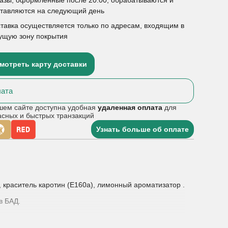
ставляются на следующий день
тавка осуществляется только по адресам, входящим в
ущую зону покрытия
мотреть карту доставки
ата
шем сайте доступна удобная
удаленная оплата
для
асных и быстрых транзакций
Узнать больше об оплате
 краситель каротин (E160a), лимонный ароматизатор .
в БАД.