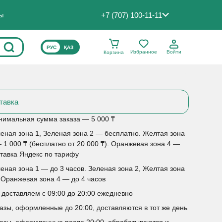
+7 (707) 100-11-11
ты
ВЫБЕРИТЕ ЯЗЫК САЙТА
РУС
ҚАЗ
Избранное
Войти
Корзина
тавка
имальная сумма заказа — 5 000 ₸
еная зона 1, Зеленая зона 2 — бесплатно. Желтая зона
 1 000 ₸ (бесплатно от 20 000 ₸). Оранжевая зона 4 —
тавка Яндекс по тарифу
еная зона 1 — до 3 часов. Зеленая зона 2, Желтая зона
 Оранжевая зона 4 — до 4 часов
доставляем с 09:00 до 20:00 ежедневно
азы, оформленные до 20:00, доставляются в тот же день
азы, оформленные после 20:00, обрабатываются и