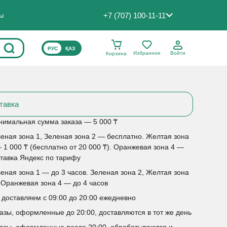
+7 (707) 100-11-11
ты
ВЫБЕРИТЕ ЯЗЫК САЙТА
РУС
ҚАЗ
Избранное
Войти
Корзина
тавка
имальная сумма заказа — 5 000 ₸
еная зона 1, Зеленая зона 2 — бесплатно. Желтая зона
 1 000 ₸ (бесплатно от 20 000 ₸). Оранжевая зона 4 —
тавка Яндекс по тарифу
еная зона 1 — до 3 часов. Зеленая зона 2, Желтая зона
 Оранжевая зона 4 — до 4 часов
доставляем с 09:00 до 20:00 ежедневно
азы, оформленные до 20:00, доставляются в тот же день
азы, оформленные после 20:00, обрабатываются и