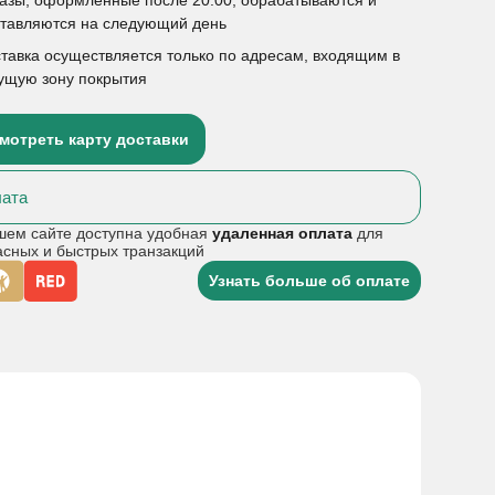
ставляются на следующий день
тавка осуществляется только по адресам, входящим в
ущую зону покрытия
мотреть карту доставки
ата
шем сайте доступна удобная
удаленная оплата
для
асных и быстрых транзакций
Узнать больше об оплате