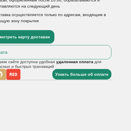
ставляются на следующий день
тавка осуществляется только по адресам, входящим в
ущую зону покрытия
мотреть карту доставки
ата
шем сайте доступна удобная
удаленная оплата
для
асных и быстрых транзакций
Узнать больше об оплате