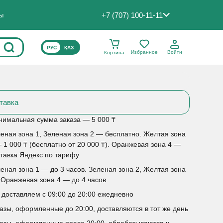
+7 (707) 100-11-11
ты
ВЫБЕРИТЕ ЯЗЫК САЙТА
РУС
ҚАЗ
Избранное
Войти
Корзина
тавка
имальная сумма заказа — 5 000 ₸
еная зона 1, Зеленая зона 2 — бесплатно. Желтая зона
 1 000 ₸ (бесплатно от 20 000 ₸). Оранжевая зона 4 —
тавка Яндекс по тарифу
еная зона 1 — до 3 часов. Зеленая зона 2, Желтая зона
 Оранжевая зона 4 — до 4 часов
доставляем с 09:00 до 20:00 ежедневно
азы, оформленные до 20:00, доставляются в тот же день
азы, оформленные после 20:00, обрабатываются и