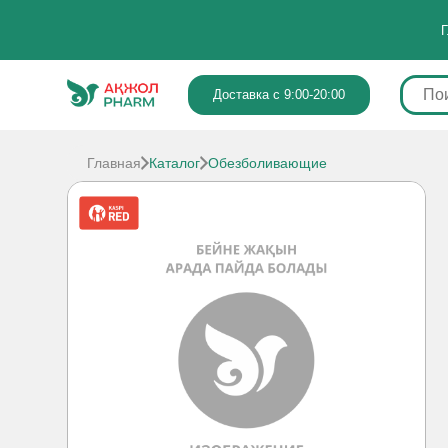
Г
Доставка с 9:00-20:00
Главная
Каталог
Обезболивающие