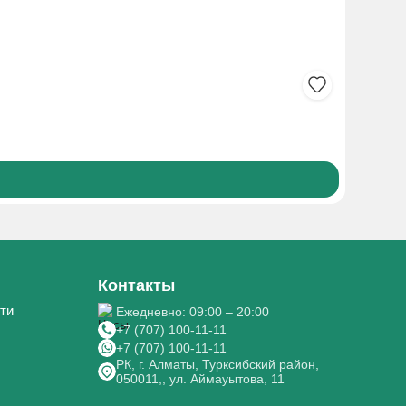
ИБУПРОФ
720₸
Боле
Контакты
ти
Ежедневно: 09:00 – 20:00
+7 (707) 100-11-11
+7 (707) 100-11-11
РК, г. Алматы, Турксибский район,
050011,, ул. Аймауытова, 11