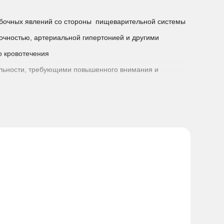
обочных явлений со стороны пищеварительной системы
очностью, артериальной гипертонией и другими
о кровотечения
ельности, требующими повышенного внимания и