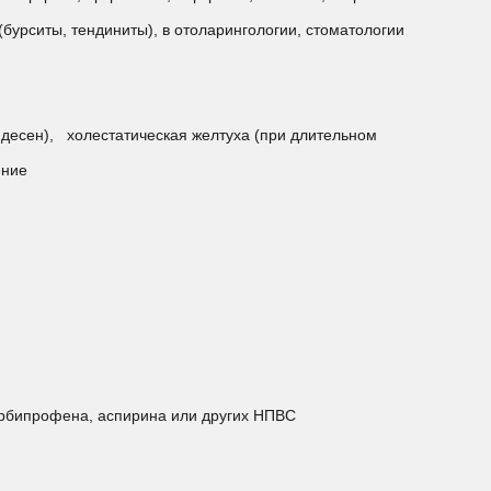
бурситы, тендиниты), в отоларингологии, стоматологии
 десен), холестатическая желтуха (при длительном
ение
лурбипрофена, аспирина или других НПВС