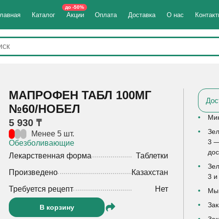
до -50%
лавная
Каталог
Акции
Оплата
Доставка
О нас
Контак
МАПРОФЕН ТАБЛ 100МГ
Дос
№60/НОБЕЛ
Мин
5 930 ₸
Зел
Менее 5 шт.
3 —
Обезболивающие
дос
Лекарственная форма
Таблетки
Зел
Произведено
Казахстан
3 и
Требуется рецепт
Нет
Мы 
Зак
В корзину
Зак