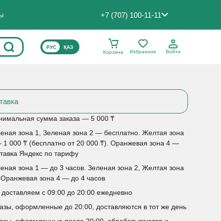
+7 (707) 100-11-11
ты
ВЫБЕРИТЕ ЯЗЫК САЙТА
РУС
ҚАЗ
Избранное
Войти
Корзина
тавка
имальная сумма заказа — 5 000 ₸
еная зона 1, Зеленая зона 2 — бесплатно. Желтая зона
 1 000 ₸ (бесплатно от 20 000 ₸). Оранжевая зона 4 —
тавка Яндекс по тарифу
еная зона 1 — до 3 часов. Зеленая зона 2, Желтая зона
 Оранжевая зона 4 — до 4 часов
доставляем с 09:00 до 20:00 ежедневно
азы, оформленные до 20:00, доставляются в тот же день
азы, оформленные после 20:00, обрабатываются и