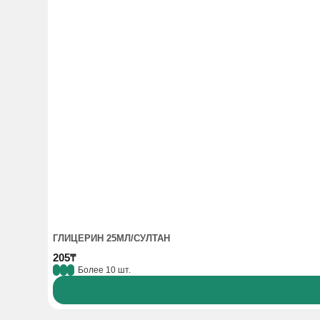
ГЛИЦЕРИН 25МЛ/СУЛТАН
205₸
Более 10 шт.