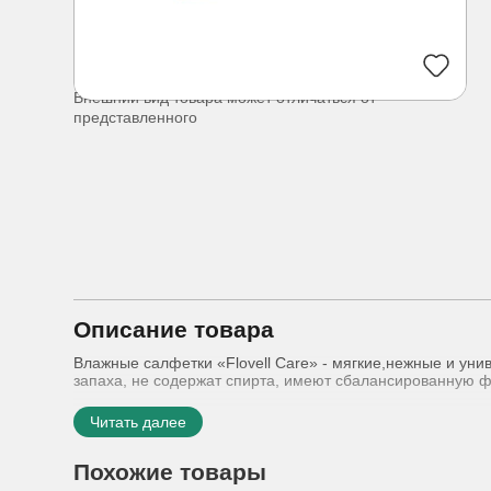
Внешний вид товара может отличаться от
представленного
Описание товара
Влажные салфетки «Flovell Care» - мягкие,нежные и уни
запаха, не содержат спирта, имеют сбалансированную ф
Читать далее
Похожие товары