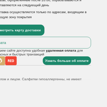
ставляются на следующий день
тавка осуществляется только по адресам, входящим в
ущую зону покрытия
мотреть карту доставки
ата
шем сайте доступна удобная
удаленная оплата
для
асных и быстрых транзакций
Узнать больше об оплате
телом и лицом. Салфетки гипоаллергенны, не имеют