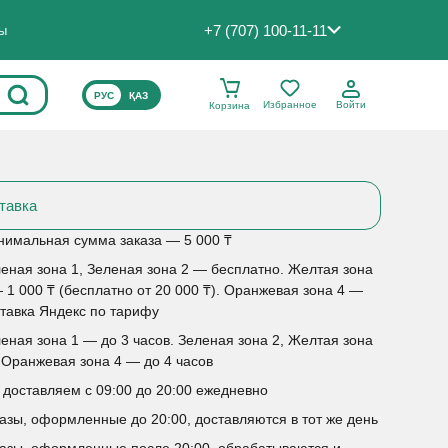
+7 (707) 100-11-11
ты
ВЫБЕРИТЕ ЯЗЫК САЙТА
РУС
ҚАЗ
Избранное
Войти
Корзина
тавка
имальная сумма заказа — 5 000 ₸
еная зона 1, Зеленая зона 2 — бесплатно. Желтая зона
 1 000 ₸ (бесплатно от 20 000 ₸). Оранжевая зона 4 —
тавка Яндекс по тарифу
еная зона 1 — до 3 часов. Зеленая зона 2, Желтая зона
 Оранжевая зона 4 — до 4 часов
доставляем с 09:00 до 20:00 ежедневно
азы, оформленные до 20:00, доставляются в тот же день
азы, оформленные после 20:00, обрабатываются и