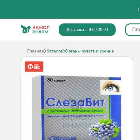
Г
Доставка с 9:00-20:00
Главная
Каталог
Органы чувств и зрение