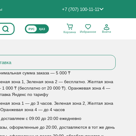
+7 (707) 100-11-11
ты
ВЫБЕРИТЕ ЯЗЫК САЙТА
РУС
ҚАЗ
Избранное
Войти
Корзина
тавка
имальная сумма заказа — 5 000 ₸
еная зона 1, Зеленая зона 2 — бесплатно. Желтая зона
 1 000 ₸ (бесплатно от 20 000 ₸). Оранжевая зона 4 —
тавка Яндекс по тарифу
еная зона 1 — до 3 часов. Зеленая зона 2, Желтая зона
 Оранжевая зона 4 — до 4 часов
доставляем с 09:00 до 20:00 ежедневно
азы, оформленные до 20:00, доставляются в тот же день
азы, оформленные после 20:00, обрабатываются и