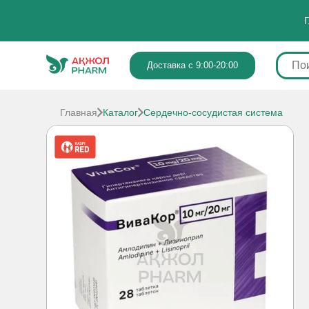
Г
Доставка с 9:00-20:00
Главная
Каталог
Сердечно-сосудистая система