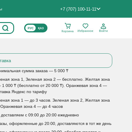
+7 (707) 100-11-11
ты
ВЫБЕРИТЕ ЯЗЫК САЙТА
РУС
ҚАЗ
Избранное
Войти
Корзина
тавка
имальная сумма заказа — 5 000 ₸
еная зона 1, Зеленая зона 2 — бесплатно. Желтая зона
 1 000 ₸ (бесплатно от 20 000 ₸). Оранжевая зона 4 —
тавка Яндекс по тарифу
еная зона 1 — до 3 часов. Зеленая зона 2, Желтая зона
 Оранжевая зона 4 — до 4 часов
доставляем с 09:00 до 20:00 ежедневно
азы, оформленные до 20:00, доставляются в тот же день
азы, оформленные после 20:00, обрабатываются и