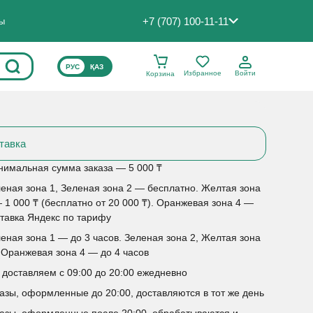
+7 (707) 100-11-11
ты
ВЫБЕРИТЕ ЯЗЫК САЙТА
РУС
ҚАЗ
Избранное
Войти
Корзина
тавка
имальная сумма заказа — 5 000 ₸
еная зона 1, Зеленая зона 2 — бесплатно. Желтая зона
 1 000 ₸ (бесплатно от 20 000 ₸). Оранжевая зона 4 —
тавка Яндекс по тарифу
еная зона 1 — до 3 часов. Зеленая зона 2, Желтая зона
 Оранжевая зона 4 — до 4 часов
доставляем с 09:00 до 20:00 ежедневно
азы, оформленные до 20:00, доставляются в тот же день
азы, оформленные после 20:00, обрабатываются и