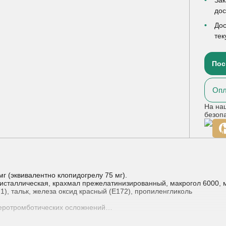
до
Дос
тек
Пос
Опл
На на
безоп
г (эквивалентно клопидогрелу 75 мг).
исталлическая, крахмал прежелатинизированный, макрогол 6000, 
1), тальк, железа оксид красный (E172), пропиленгликоль
еротромботических осложнений
скольких дней до менее 35 дней), ишемический инсульт (от 7 дне
ерий