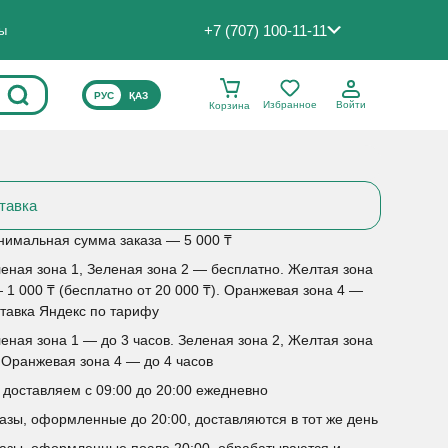
+7 (707) 100-11-11
ты
ВЫБЕРИТЕ ЯЗЫК САЙТА
РУС
ҚАЗ
Избранное
Войти
Корзина
тавка
имальная сумма заказа — 5 000 ₸
еная зона 1, Зеленая зона 2 — бесплатно. Желтая зона
 1 000 ₸ (бесплатно от 20 000 ₸). Оранжевая зона 4 —
тавка Яндекс по тарифу
еная зона 1 — до 3 часов. Зеленая зона 2, Желтая зона
 Оранжевая зона 4 — до 4 часов
доставляем с 09:00 до 20:00 ежедневно
азы, оформленные до 20:00, доставляются в тот же день
азы, оформленные после 20:00, обрабатываются и