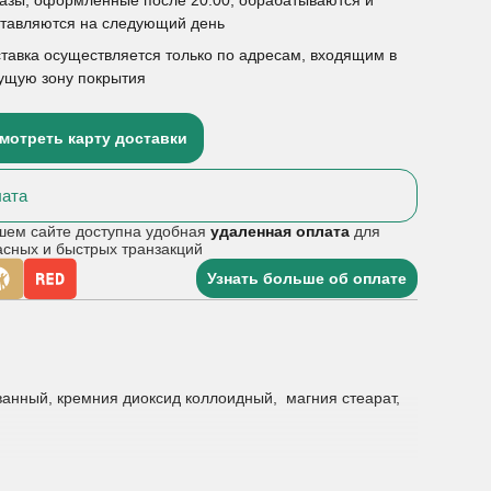
ставляются на следующий день
тавка осуществляется только по адресам, входящим в
ущую зону покрытия
мотреть карту доставки
ата
шем сайте доступна удобная
удаленная оплата
для
асных и быстрых транзакций
Узнать больше об оплате
ванный, кремния диоксид коллоидный, магния стеарат,