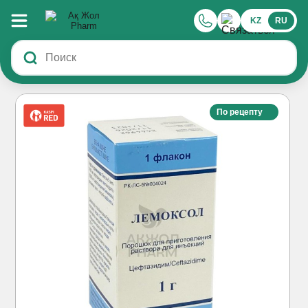
KZ
RU
По рецепту