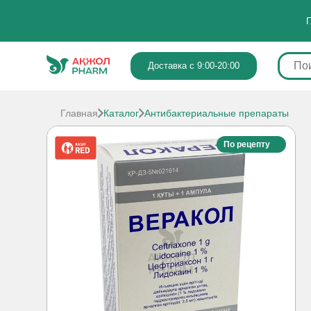
Г
Доставка с 9:00-20:00
Главная
Каталог
Антибактериальные препараты
По рецепту